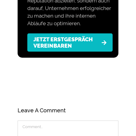
Reputation abzielen, sondern auch
darauf, Unternehmen erfolgreicher
zu machen und ihre internen
Abläufe zu optimieren.
JETZT ERSTGESPRÄCH
VEREINBAREN
Leave A Comment
Comment