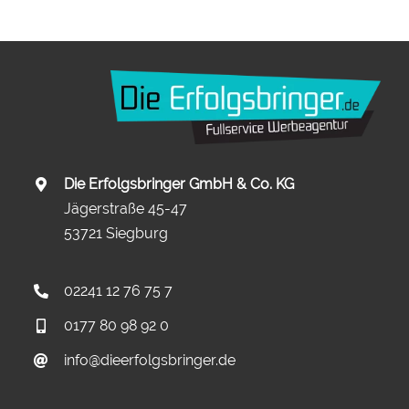
Die Erfolgsbringer GmbH & Co. KG
Jägerstraße 45-47
53721 Siegburg
02241 12 76 75 7
0177 80 98 92 0
info@dieerfolgsbringer.de