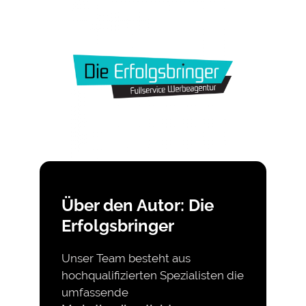
Über den Autor: Die
Erfolgsbringer
Unser Team besteht aus
hochqualifizierten Spezialisten die
umfassende