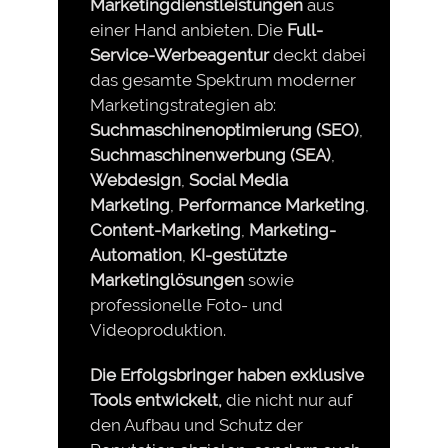
Marketingdienstleistungen
aus
einer Hand anbieten. Die
Full-
Service-Werbeagentur
deckt dabei
das gesamte Spektrum moderner
Marketingstrategien ab:
Suchmaschinenoptimierung (SEO)
,
Suchmaschinenwerbung (SEA)
,
Webdesign
,
Social Media
Marketing
,
Performance Marketing
,
Content-Marketing
,
Marketing-
Automation
,
KI-gestützte
Marketinglösungen
sowie
professionelle Foto- und
Videoproduktion.
Die Erfolgsbringer haben exklusive
Tools entwickelt,
die nicht nur auf
den Aufbau und Schutz der