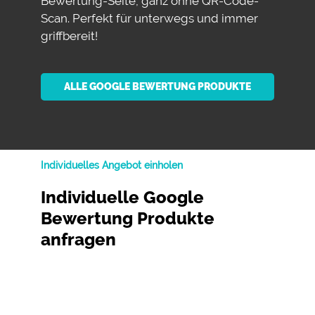
Bewertung-Seite, ganz ohne QR-Code-
Scan. Perfekt für unterwegs und immer
griffbereit!
ALLE GOOGLE BEWERTUNG PRODUKTE
Individuelles Angebot einholen
Individuelle Google
Bewertung Produkte
anfragen