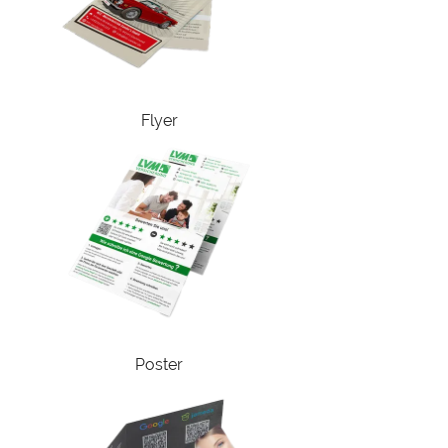
Flyer
Poster