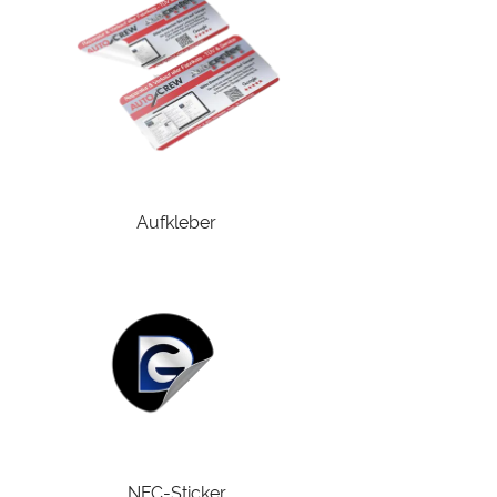
Aufkleber
NFC-Sticker