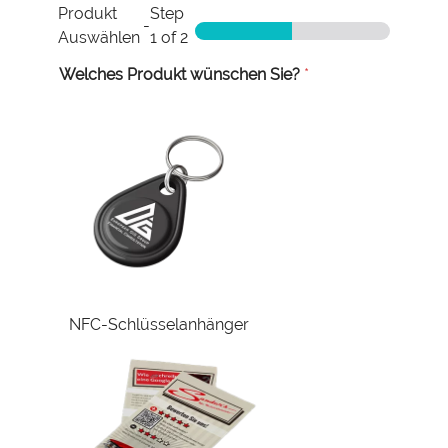
Produkt
Step
-
Auswählen
1
of 2
Welches Produkt wünschen Sie?
*
NFC-Schlüsselanhänger