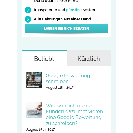
Markt oder in Ihrer Firma
transparente und
günstige
Kosten
Alle Leistungen aus einer Hand
LASSEN SIE SICH BERATEN
Beliebt
Kürzlich
Google Bewertung
schreiben
August 11th, 2017
Wie kann ich meine
Kunden dazu motivieren
eine Google Bewertung
zu schreiben?
August 15th, 2017