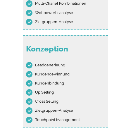
Multi-Chanel Kombinationen
Wettbewerbsanalyse
Zielgruppen-Analyse
Konzeption
Leadgenerieung
Kundengewinnung
Kundenbindung
Up Selling
Cross Selling
Zielgruppen-Analyse
Touchpoint Management