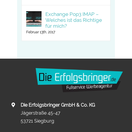
Exchange Pop3 IMAP –
Welches ist das Richtige
für mich?
Februar 13th, 2017
Die Erfolgsbringer GmbH & Co. KG
Jägerstraße 45-47
53721 Siegburg