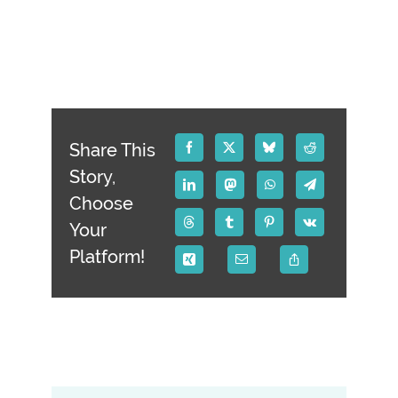
Share This
Story,
Choose
Your
Platform!