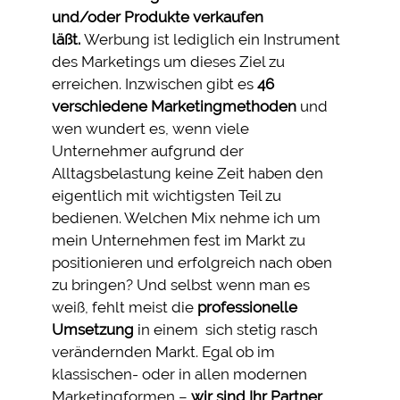
und/oder Produkte verkaufen
läßt.
Werbung ist lediglich ein Instrument
des Marketings um dieses Ziel zu
erreichen. Inzwischen gibt es
46
verschiedene Marketingmethoden
und
wen wundert es, wenn viele
Unternehmer aufgrund der
Alltagsbelastung keine Zeit haben den
eigentlich mit wichtigsten Teil zu
bedienen. Welchen Mix nehme ich um
mein Unternehmen fest im Markt zu
positionieren und erfolgreich nach oben
zu bringen? Und selbst wenn man es
weiß, fehlt meist die
professionelle
Umsetzung
in einem sich stetig rasch
verändernden Markt. Egal ob im
klassischen- oder in allen modernen
Marketingformen –
wir sind Ihr Partner