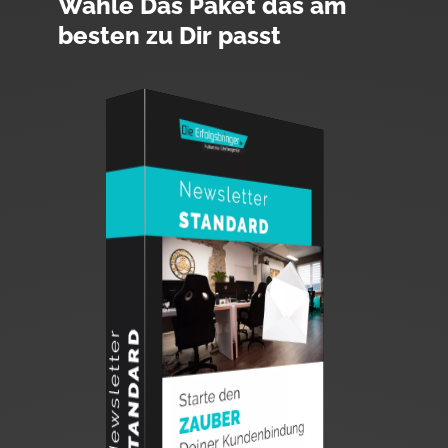
Wähle Das Paket das am
besten zu Dir passt