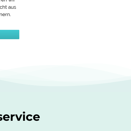
cht aus
nern.
service