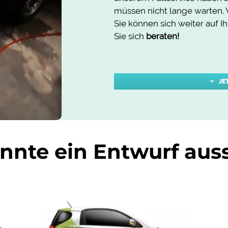
müssen nicht lange warten.
Sie können sich weiter auf I
Sie sich
beraten
!
JE
nnte ein Entwurf au