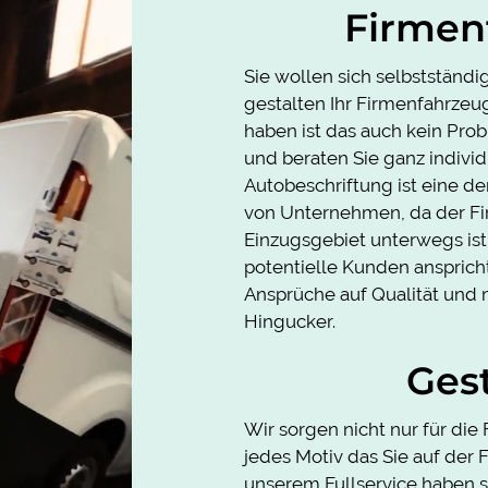
Firmen
Sie wollen sich selbstständi
gestalten Ihr Firmenfahrzeug
haben ist das auch kein Pro
und beraten Sie ganz individ
Autobeschriftung ist eine 
von Unternehmen, da der F
Einzugsgebiet unterwegs is
potentielle Kunden ansprich
Ansprüche auf Qualität un
Hingucker.
Ges
Wir sorgen nicht nur für die
jedes Motiv das Sie auf der
unserem Fullservice haben s