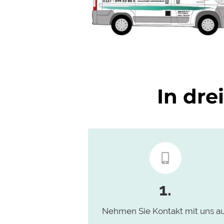
In dre
Rufen Sie uns gerne an oder
schreiben Sie eine E-Mail
1.
Nehmen Sie Kontakt mit uns a