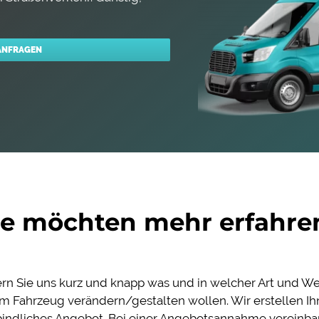
 ANFRAGEN
ie möchten mehr erfahre
rn Sie uns kurz und knapp was und in welcher Art und Wei
em Fahrzeug verändern/gestalten wollen. Wir erstellen Ih
indliches Angebot. Bei einer Angebotsannahme vereinba