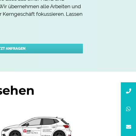
 Wir übernehmen alle Arbeiten und
hr Kerngeschäft fokussieren. Lassen
TZT ANFRAGEN
ssehen