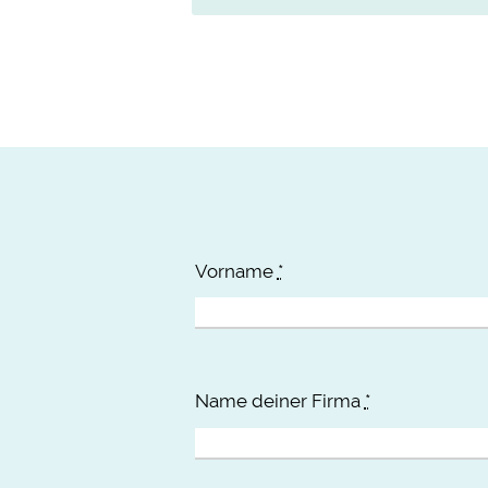
Vorname
*
Name deiner Firma
*