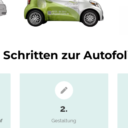
i Schritten zur Autofo
Wir gestalten auf Wunsch Ihre
Autofolierung
2.
uf
Gestaltung