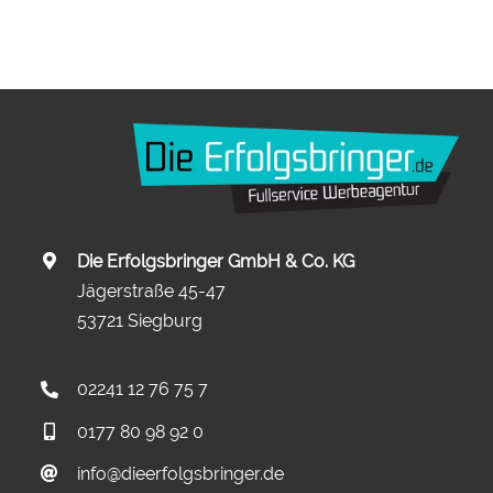
Die Erfolgsbringer GmbH & Co. KG
Jägerstraße 45-47
53721 Siegburg
02241 12 76 75 7
0177 80 98 92 0
info@dieerfolgsbringer.de