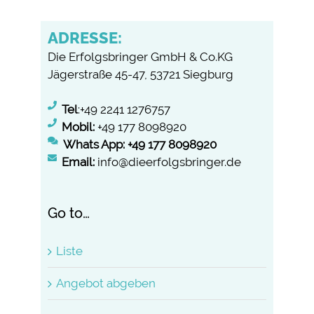
ADRESSE:
Die Erfolgsbringer GmbH & Co.KG
Jägerstraße 45-47, 53721 Siegburg
Tel
:+49 2241 1276757
Mobil:
+49 177 8098920
Whats App: +49 177 8098920
Email:
info@dieerfolgsbringer.de
Go to…
Liste
Angebot abgeben