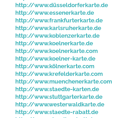
http://www.düsseldorferkarte.de
http://www.essenerkarte.de
http://www.frankfurterkarte.de
http://www.karlsruherkarte.de
http://www.koblenzerkarte.de
http://www.koelnerkarte.de
http://www.koelnerkarte.com
http://www.koelner-karte.de
http://www.kölnerkarte.com
http://www.krefelderkarte.com
http://www.muenchenerkarte.com
http://www.staedte-karten.de
http://www.stuttgarterkarte.de
http://www.westerwaldkarte.de
http://www.staedte-rabatt.de