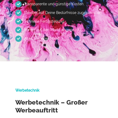
Transparente und günstige Kosten
Flexibel auf Deine Bedürfnisse zugeschnitten
Schnelle Fertigstellung
Immer auf den Markt angepasst
Alles aus einer Hand
Werbetechnik
Werbetechnik – Großer
Werbeauftritt