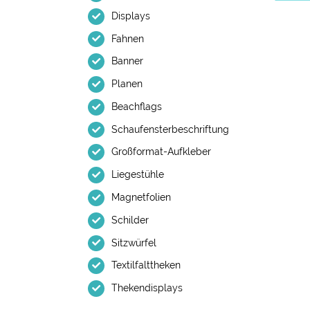
Displays
Fahnen
Banner
Planen
Beachflags
Schaufensterbeschriftung
Großformat-Aufkleber
Liegestühle
Magnetfolien
Schilder
Sitzwürfel
Textilfalttheken
Thekendisplays