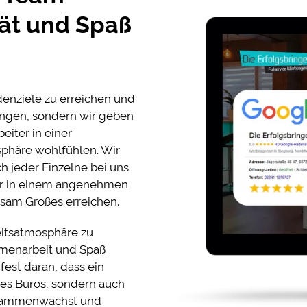
ität und Spaß
denziele zu erreichen und
ingen, sondern wir geben
eiter in einer
phäre wohlfühlen. Wir
h jeder Einzelne bei uns
nur in einem angenehmen
sam Großes erreichen.
beitsatmosphäre zu
ammenarbeit und Spaß
est daran, dass ein
des Büros, sondern auch
usammenwächst und