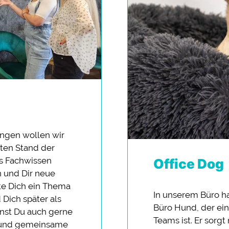
ungen wollen wir
ten Stand der
as Fachwissen
Office Dog
n und Dir neue
lte Dich ein Thema
In unserem Büro h
 Dich später als
Büro Hund, der ein
nnst Du auch gerne
Teams ist. Er sorgt
n und gemeinsame