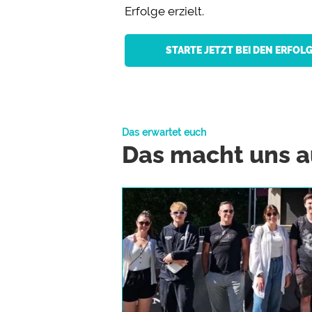
Erfolge erzielt.
STARTE JETZT BEI DEN ERFO
Das erwartet euch
Das macht uns a