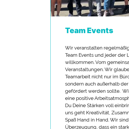
Team Events
Wir veranstalten regelmäßig
Team Events und jeder der Lu
willkommen. Vom gemeins
Veranstaltungen. Wir glaube
Teamarbeit nicht nur im Büro
sondern auch außerhalb de
gefördert werden sollte. Wi
eine positive Arbeitsatmosph
Du Deine Stärken voll einbri
uns geht Kreativität, Zusa
Spaß Hand in Hand. Wir sind
Überzeugung, dass ein star