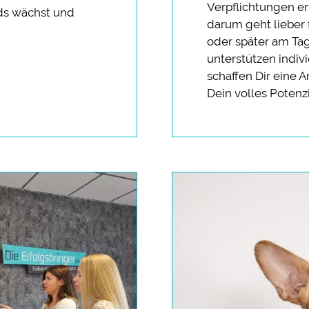
Verpflichtungen er
ds wächst und
darum geht lieber 
oder später am Tag
unterstützen indiv
schaffen Dir eine 
Dein volles Potenzi