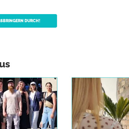
LGSBRINGERN DURCH!
us