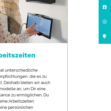
beitszeiten
hat unterschiedliche
rpflichtungen, die es zu
lt. Deshalb bieten wir auch
tmodelle an, um Dir eine
lance zu ermöglichen. Du
Deine Arbeitszeiten
ine persönlichen