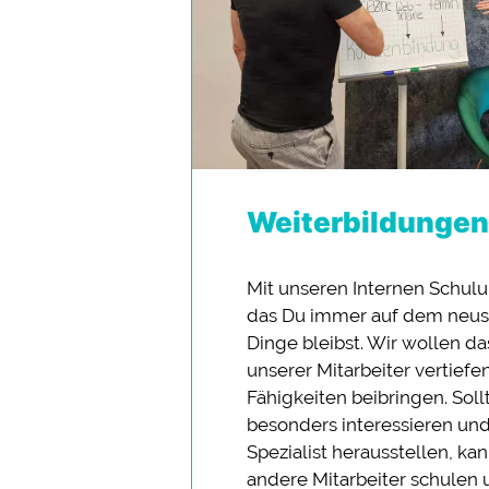
Weiterbildungen
Mit unseren Internen Schul
das Du immer auf dem neus
Dinge bleibst. Wir wollen d
unserer Mitarbeiter vertiefe
Fähigkeiten beibringen. Sol
besonders interessieren und
Spezialist herausstellen, ka
andere Mitarbeiter schule