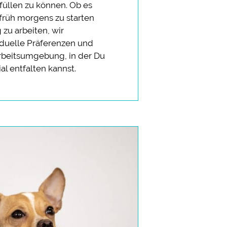
füllen zu können. Ob es
früh morgens zu starten
 zu arbeiten, wir
iduelle Präferenzen und
Arbeitsumgebung, in der Du
al entfalten kannst.