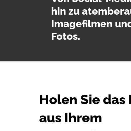
hin zu atember
Imagefilmen und
Fotos.
Holen Sie das
aus Ihrem