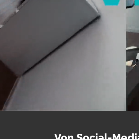
nach:
Fullservice Marketing in Deiner Sprache
Von Social-Media