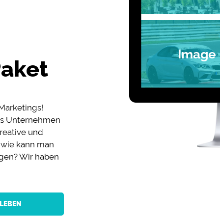
Image
Paket
Marketings!
ass Unternehmen
kreative und
r wie kann man
ngen? Wir haben
 LEBEN