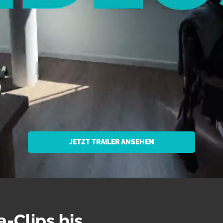
JETZT TRAILER ANSEHEN
-Clips bis