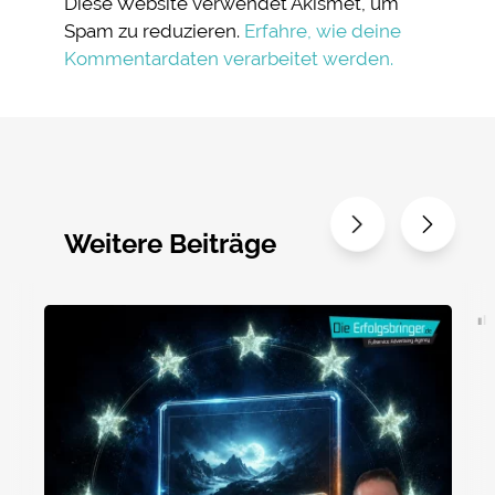
Diese Website verwendet Akismet, um
Spam zu reduzieren.
Erfahre, wie deine
Kommentardaten verarbeitet werden.
Weitere Beiträge