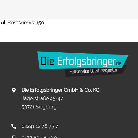
Post Views:
150
Die Erfolgsbringer GmbH & Co. KG
Jägerstraße 45-47
53721 Siegburg
02241 12 76 75 7
0177 80 98 92 0