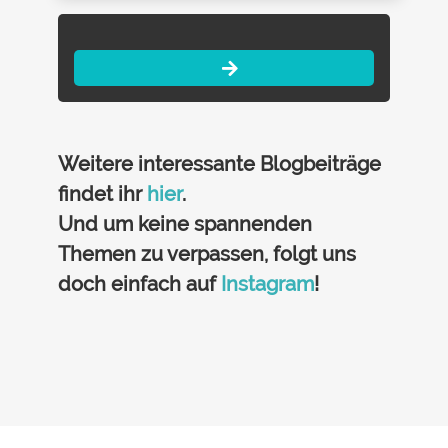
Weitere interessante Blogbeiträge
findet ihr
hier
.
Und um keine spannenden
Themen zu verpassen, folgt uns
doch einfach auf
Instagram
!