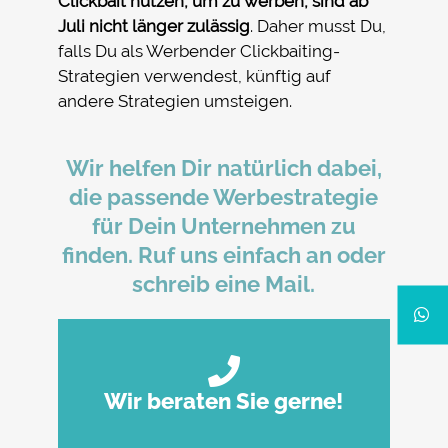
Clickbait nutzen, um zu werben, sind ab
Juli nicht länger zulässig
. Daher musst Du,
falls Du als Werbender Clickbaiting-
Strategien verwendest, künftig auf
andere Strategien umsteigen.
Wir helfen Dir natürlich dabei,
die passende Werbestrategie
für Dein Unternehmen zu
finden. Ruf uns einfach an oder
schreib eine Mail.
Wir beraten Sie gerne!