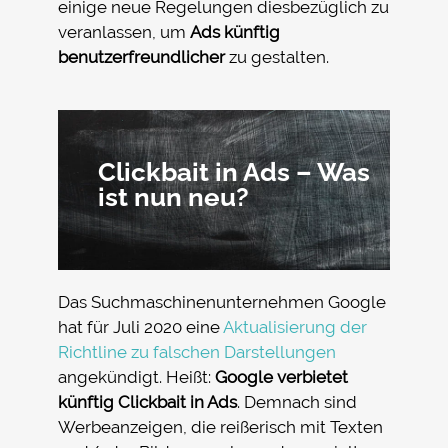
einige neue Regelungen diesbezüglich zu
veranlassen, um
Ads künftig
benutzerfreundlicher
zu gestalten.
Clickbait in Ads – Was
ist nun neu?
Das Suchmaschinenunternehmen Google
hat für Juli 2020 eine
Aktualisierung der
Richtline zu falschen Darstellungen
angekündigt. Heißt:
Google verbietet
künftig Clickbait in Ads
. Demnach sind
Werbeanzeigen, die reißerisch mit Texten