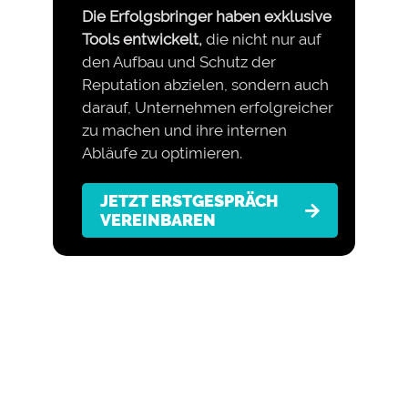
Die Erfolgsbringer haben exklusive
Tools entwickelt,
die nicht nur auf
den Aufbau und Schutz der
Reputation abzielen, sondern auch
darauf, Unternehmen erfolgreicher
zu machen und ihre internen
Abläufe zu optimieren.
JETZT ERSTGESPRÄCH
VEREINBAREN