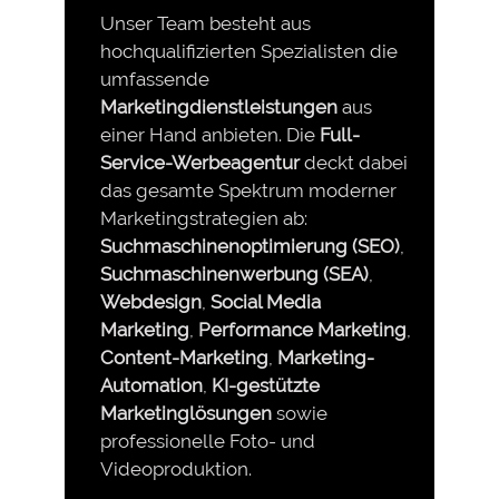
Unser Team besteht aus
hochqualifizierten Spezialisten die
umfassende
Marketingdienstleistungen
aus
einer Hand anbieten. Die
Full-
Service-Werbeagentur
deckt dabei
das gesamte Spektrum moderner
Marketingstrategien ab:
Suchmaschinenoptimierung (SEO)
,
Suchmaschinenwerbung (SEA)
,
Webdesign
,
Social Media
Marketing
,
Performance Marketing
,
Content-Marketing
,
Marketing-
Automation
,
KI-gestützte
Marketinglösungen
sowie
professionelle Foto- und
Videoproduktion.