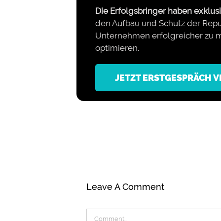
Die Erfolgsbringer haben exklusi
den Aufbau und Schutz der Reput
Unternehmen erfolgreicher zu m
optimieren.
JETZT ERSTGESPRÄCH 
Leave A Comment
Comment