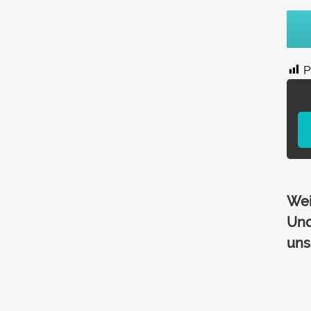
P
Wei
Und
uns