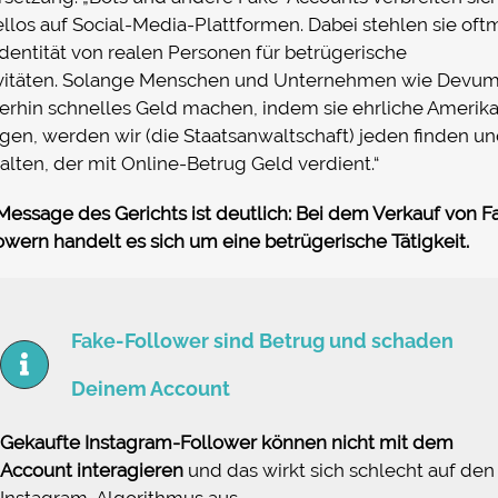
llos auf Social-Media-Plattformen. Dabei stehlen sie oft
Identität von realen Personen für betrügerische
ivitäten. Solange Menschen und Unternehmen wie Devum
erhin schnelles Geld machen, indem sie ehrliche Amerik
gen, werden wir (die Staatsanwaltschaft) jeden finden u
alten, der mit Online-Betrug Geld verdient.“
Message des Gerichts ist deutlich: Bei dem Verkauf von F
owern handelt es sich um eine betrügerische Tätigkeit.
Fake-Follower sind Betrug und schaden
Deinem Account
Gekaufte Instagram-Follower können nicht mit dem
Account interagieren
und das wirkt sich schlecht auf den
Instagram-Algorithmus aus.