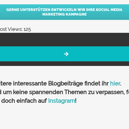
GERNE UNTERSTÜTZEN ENTWICKELN WIR IHRE SOCIAL MEDIA
MARKETING KAMPAGNE
ost Views:
125
tere interessante Blogbeiträge findet ihr
hier
.
 um keine spannenden Themen zu verpassen, f
 doch einfach auf
Instagram
!