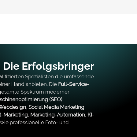
 Die Erfolgsbringer
ifizierten Spezialisten die umfassende
iner Hand anbieten. Die
Full-Service-
 gesamte Spektrum moderner
chinenoptimierung (SEO)
,
Webdesign
,
Social Media Marketing
,
t-Marketing
,
Marketing-Automation
,
KI-
wie professionelle Foto- und