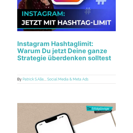
Instagram Hashtaglimit:
Warum Du jetzt Deine ganze
Strategie überdenken solltest
By
Patrick S.
Alle
,
,
Social Media & Meta Ads