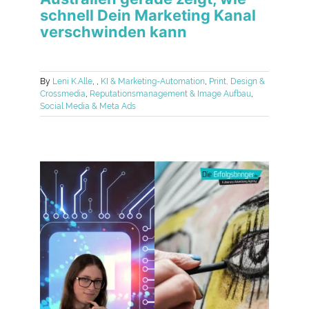
schnell Dein Marketing Kanal
verschwinden kann
By
Leni K.
Alle
,
,
KI & Marketing-Automation
,
Print, Design &
Crossmedia
,
Reputationsmanagement & Image Aufbau
,
Social Media & Meta Ads