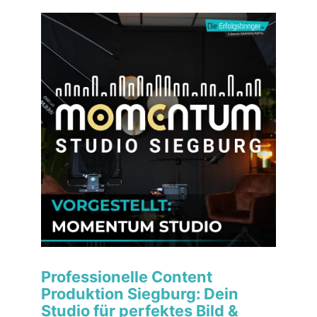
Professionelle Content
Produktion Siegburg: Dein
Studio für perfektes Bild &