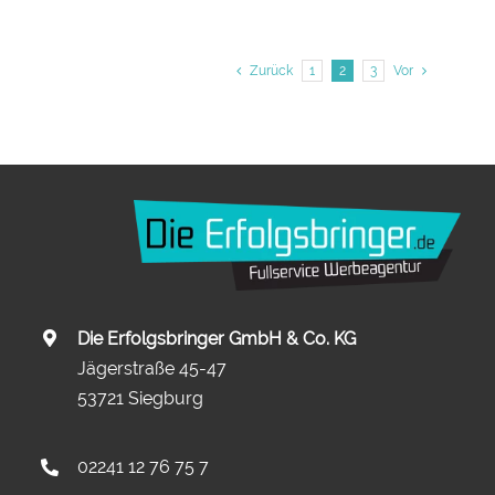
Zurück
1
2
3
Vor
Die Erfolgsbringer GmbH & Co. KG
Jägerstraße 45-47
53721 Siegburg
02241 12 76 75 7