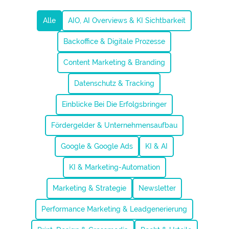
Alle
AIO, AI Overviews & KI Sichtbarkeit
Backoffice & Digitale Prozesse
Content Marketing & Branding
Datenschutz & Tracking
Einblicke Bei Die Erfolgsbringer
Fördergelder & Unternehmensaufbau
Google & Google Ads
KI & AI
KI & Marketing-Automation
Marketing & Strategie
Newsletter
Performance Marketing & Leadgenerierung