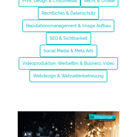
Print, Design & Crossmedia
Recht & Urteile
Rechtliches & Datenschutz
Reputationsmanagement & Image Aufbau
SEO & Sichtbarkeit
Social Media & Meta Ads
Videoproduktion, Werbefilm & Business Video
Webdesign & Webseitenbetreuung