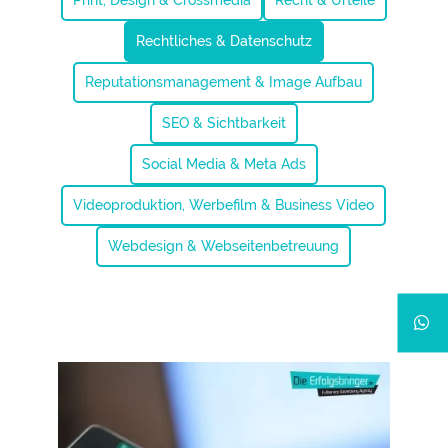
Print, Design & Crossmedia
Recht & Urteile
Rechtliches & Datenschutz
Reputationsmanagement & Image Aufbau
SEO & Sichtbarkeit
Social Media & Meta Ads
Videoproduktion, Werbefilm & Business Video
Webdesign & Webseitenbetreuung