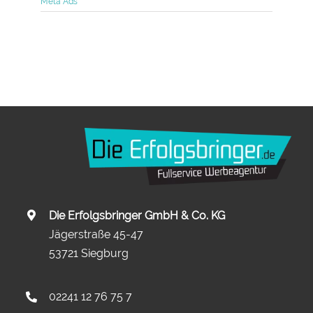
Meta Ads
Die Erfolgsbringer GmbH & Co. KG
Jägerstraße 45-47
53721 Siegburg
02241 12 76 75 7