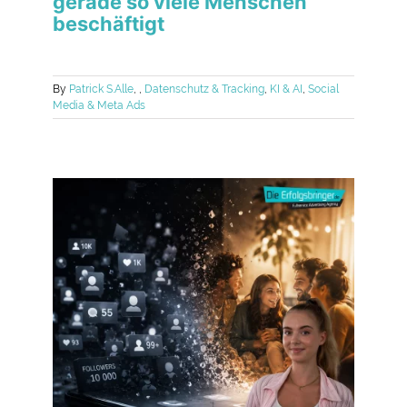
gerade so viele Menschen
beschäftigt
By
Patrick S.
Alle
,
,
Datenschutz & Tracking
,
KI & AI
,
Social
Media & Meta Ads