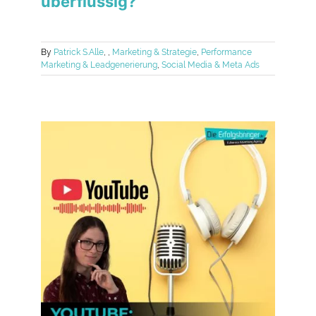
überflüssig?
By
Patrick S.
Alle
,
,
Marketing & Strategie
,
Performance
Marketing & Leadgenerierung
,
Social Media & Meta Ads