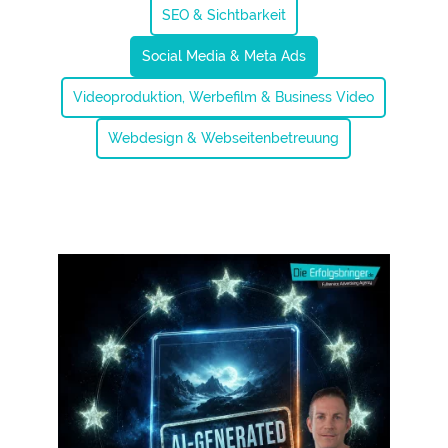
SEO & Sichtbarkeit
Social Media & Meta Ads
Videoproduktion, Werbefilm & Business Video
Webdesign & Webseitenbetreuung