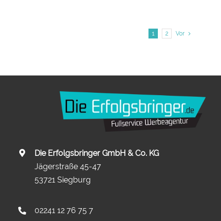
1
2
Vor
Die Erfolgsbringer GmbH & Co. KG
Jägerstraße 45-47
53721 Siegburg
02241 12 76 75 7