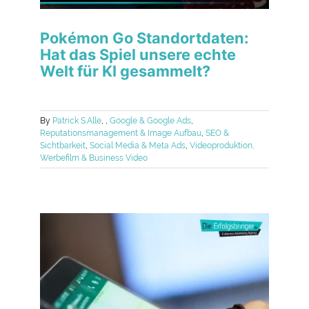
Pokémon Go Standortdaten:
Hat das Spiel unsere echte
Welt für KI gesammelt?
By
Patrick S.
Alle
,
,
Google & Google Ads
,
Reputationsmanagement & Image Aufbau
,
SEO &
Sichtbarkeit
,
Social Media & Meta Ads
,
Videoproduktion,
Werbefilm & Business Video