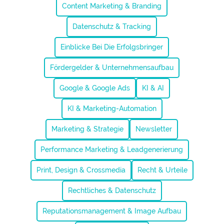
Content Marketing & Branding
Datenschutz & Tracking
Einblicke Bei Die Erfolgsbringer
Fördergelder & Unternehmensaufbau
Google & Google Ads
KI & AI
KI & Marketing-Automation
Marketing & Strategie
Newsletter
Performance Marketing & Leadgenerierung
Print, Design & Crossmedia
Recht & Urteile
Rechtliches & Datenschutz
Reputationsmanagement & Image Aufbau