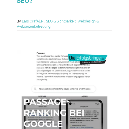
SEO?
By
Lars Graf
Alle
,
,
SEO & Sichtbarkeit
,
Webdesign &
Webseitenbetreuung