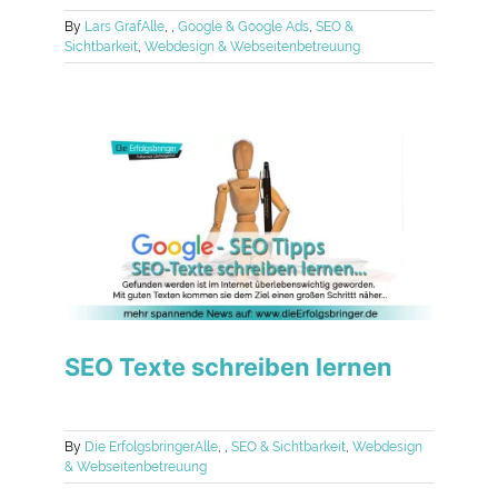
By
Lars Graf
Alle
,
,
Google & Google Ads
,
SEO &
Sichtbarkeit
,
Webdesign & Webseitenbetreuung
SEO Texte schreiben lernen
By
Die Erfolgsbringer
Alle
,
,
SEO & Sichtbarkeit
,
Webdesign
& Webseitenbetreuung