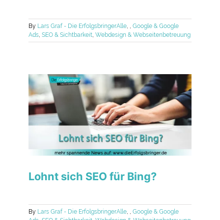
By
Lars Graf - Die Erfolgsbringer
Alle
,
,
Google & Google
Ads
,
SEO & Sichtbarkeit
,
Webdesign & Webseitenbetreuung
Lohnt sich SEO für Bing?
By
Lars Graf - Die Erfolgsbringer
Alle
,
,
Google & Google