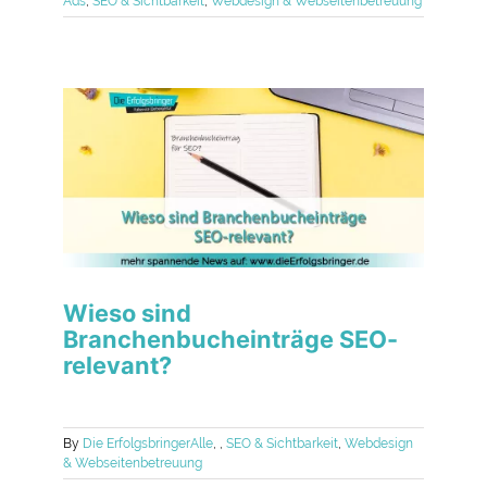
Ads
,
SEO & Sichtbarkeit
,
Webdesign & Webseitenbetreuung
Wieso sind
Branchenbucheinträge SEO-
relevant?
By
Die Erfolgsbringer
Alle
,
,
SEO & Sichtbarkeit
,
Webdesign
& Webseitenbetreuung