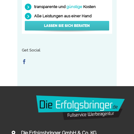
transparente und
günstige
Kosten
Alle Leistungen aus einer Hand
LASSEN SIE SICH BERATEN
Get Social
Die Erfolgsbringer GmbH & Co. KG