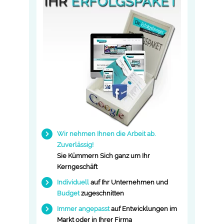
Wir nehmen Ihnen die Arbeit ab.
Zuverlässig!
Sie Kümmern Sich ganz um Ihr
Kerngeschäft
Individuell
auf Ihr
Unternehmen
und
Budget
zugeschnitten
Immer angepasst
auf Entwicklungen im
Markt oder in Ihrer Firma