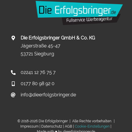
Die Erfolgsbringer GmbH & Co. KG
Jägerstraße 45-47
53721 Siegburg
02241 12 76 75 7
0177 80 98 92 0
info@dieerfolgsbringer.de
© 2018-
2026 Die Erfolgsbringer | Alle Rechte vorbehalten. |
Impressum
|
Datenschutz
|
AGB
|
Cookie-Einstellungen
|
Made with ♥ by
dieerfolgsbringer.de