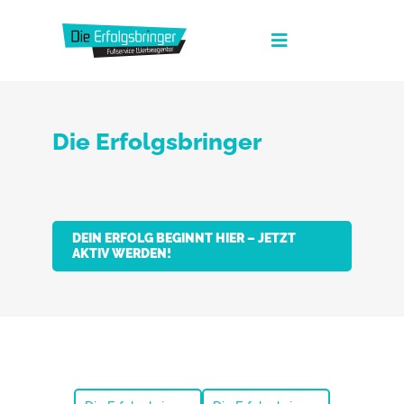
Zum
Inhalt
Toggle
springen
Navigation
Die Erfolgsbringer
Die Erfolgsbringer
Leistungen
News
FAQ
DEIN ERFOLG BEGINNT HIER – JETZT
AKTIV WERDEN!
Werbeagentur Jobs
Kontakt
Suche
nach:
Fullservice Marketing in Deiner Sprache