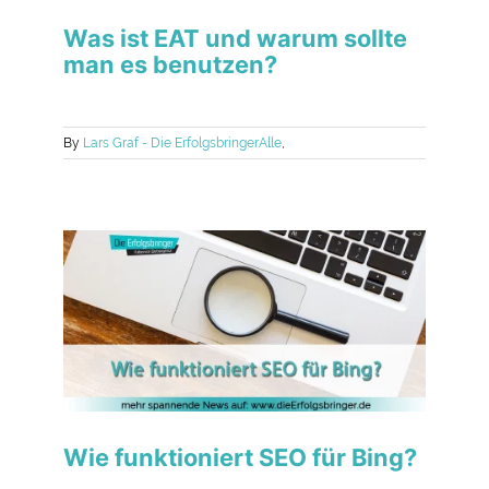
Was ist EAT und warum sollte
man es benutzen?
By
Lars Graf - Die Erfolgsbringer
Alle
,
Wie funktioniert SEO für Bing?