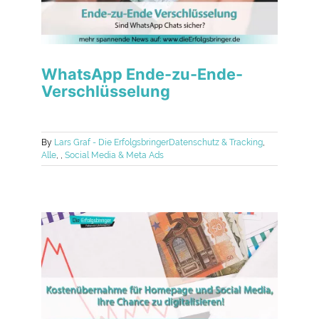
WhatsApp Ende-zu-Ende-
Verschlüsselung
By
Lars Graf - Die Erfolgsbringer
Datenschutz & Tracking
,
Alle
,
,
Social Media & Meta Ads