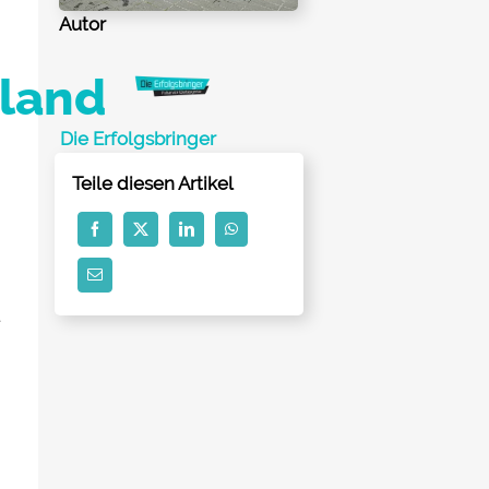
Autor
aland
Die Erfolgsbringer
Teile diesen Artikel
t