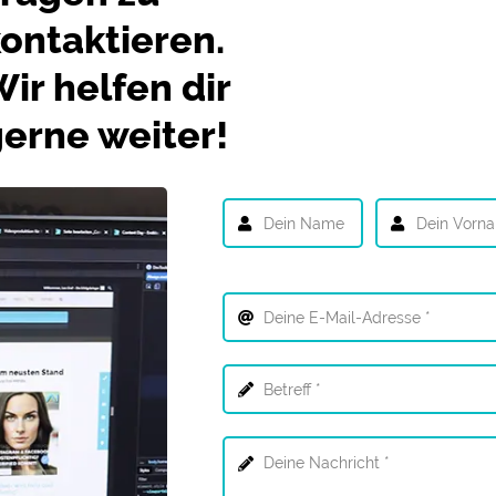
ontaktieren.
ir helfen dir
erne weiter!