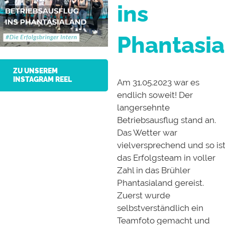
ins
Phantasi
ZU UNSEREM
INSTAGRAM REEL
Am 31.05.2023 war es
endlich soweit! Der
langersehnte
Betriebsausflug stand an.
Das Wetter war
vielversprechend und so is
das Erfolgsteam in voller
Zahl in das Brühler
Phantasialand gereist.
Zuerst wurde
selbstverständlich ein
Teamfoto gemacht und