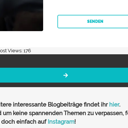
SENDEN
ost Views:
176
tere interessante Blogbeiträge findet ihr
hier
.
 um keine spannenden Themen zu verpassen, f
 doch einfach auf
Instagram
!