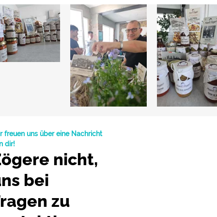
r freuen uns über eine Nachricht
n dir!
ögere nicht,
ns bei
ragen zu