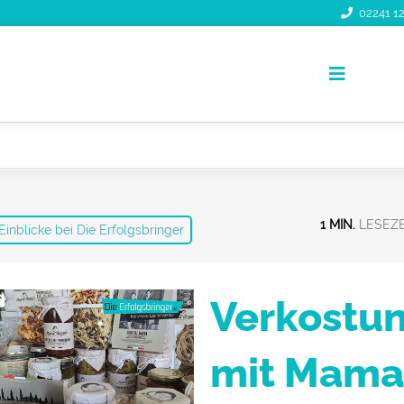
02241 12
Toggle
Navigati
1 MIN.
Einblicke bei Die Erfolgsbringer
Verkostu
mit Mam