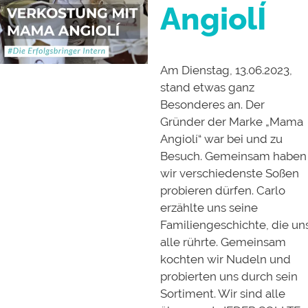
AngiolÍ
Am Dienstag, 13.06.2023,
stand etwas ganz
Besonderes an. Der
Gründer der Marke „Mama
Angiolí“ war bei und zu
Besuch. Gemeinsam haben
wir verschiedenste Soßen
probieren dürfen. Carlo
erzählte uns seine
Familiengeschichte, die un
alle rührte. Gemeinsam
kochten wir Nudeln und
probierten uns durch sein
Sortiment. Wir sind alle