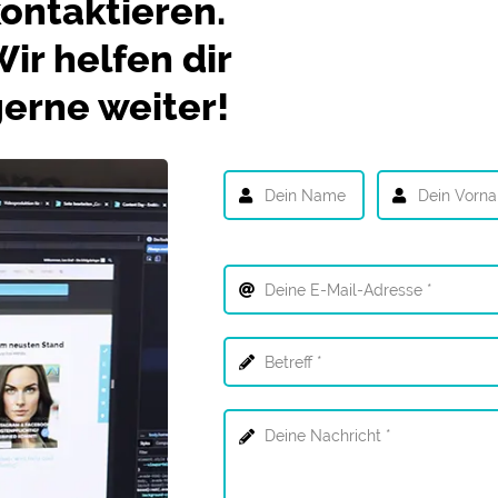
ontaktieren.
ir helfen dir
erne weiter!