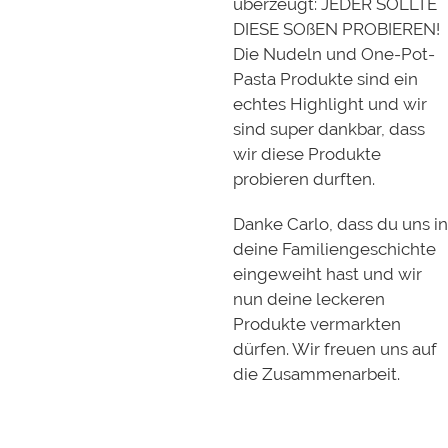
überzeugt: JEDER SOLLTE
DIESE SOßEN PROBIEREN!
Die Nudeln und One-Pot-
Pasta Produkte sind ein
echtes Highlight und wir
sind super dankbar, dass
wir diese Produkte
probieren durften.
Danke Carlo, dass du uns i
deine Familiengeschichte
eingeweiht hast und wir
nun deine leckeren
Produkte vermarkten
dürfen. Wir freuen uns auf
die Zusammenarbeit.