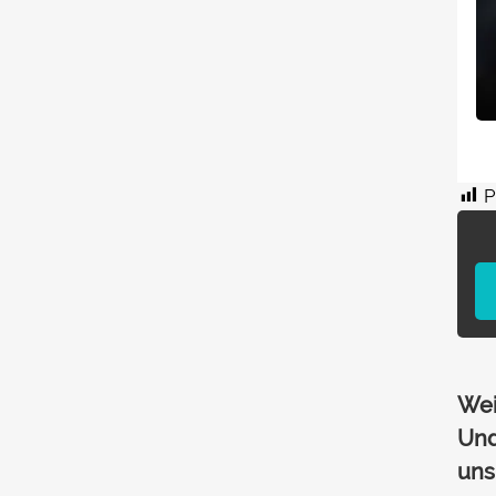
P
Wei
Und
uns