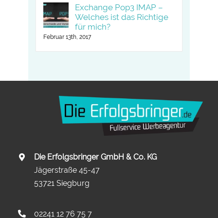
Exchange Pop3 IMAP –
Welches ist das Richtige
für mich?
Februar 13th, 2017
Die Erfolgsbringer GmbH & Co. KG
Jägerstraße 45-47
53721 Siegburg
02241 12 76 75 7