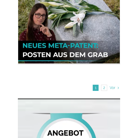
1
2
Vor