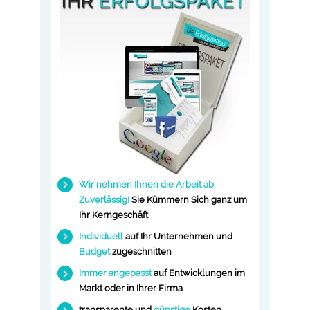
Wir nehmen Ihnen die Arbeit ab.
Zuverlässig!
Sie Kümmern Sich ganz um
Ihr Kerngeschäft
Individuell
auf Ihr
Unternehmen
und
Budget
zugeschnitten
Immer angepasst
auf Entwicklungen im
Markt oder in Ihrer Firma
transparente und
günstige
Kosten