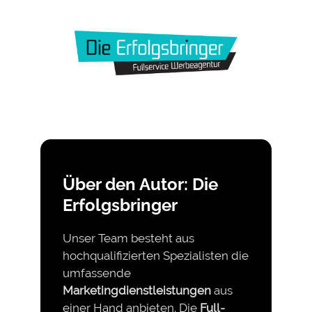
Über den Autor: Die
Erfolgsbringer
Unser Team besteht aus
hochqualifizierten Spezialisten die
umfassende
Marketingdienstleistungen
aus
einer Hand anbieten. Die
Full-