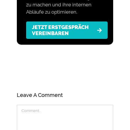
zu machen und ihre internen
Abläufe zu optimieren.
JETZT ERSTGESPRÄCH
VEREINBAREN
Leave A Comment
Comment