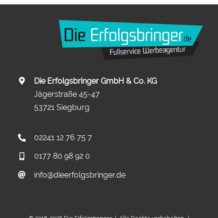
Die Erfolgsbringer GmbH & Co. KG
Jägerstraße 45-47
53721 Siegburg
02241 12 76 75 7
0177 80 98 92 0
info@dieerfolgsbringer.de