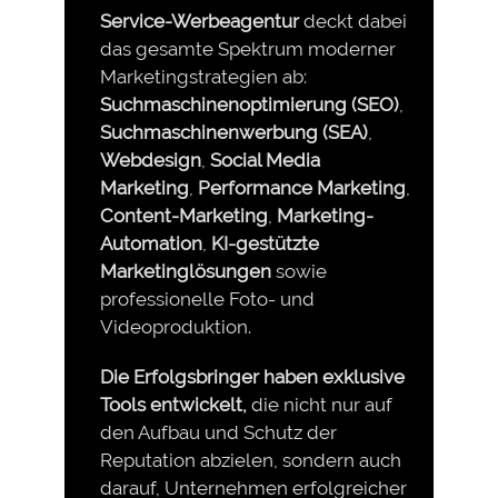
Service-Werbeagentur
deckt dabei
das gesamte Spektrum moderner
Marketingstrategien ab:
Suchmaschinenoptimierung (SEO)
,
Suchmaschinenwerbung (SEA)
,
Webdesign
,
Social Media
Marketing
,
Performance Marketing
,
Content-Marketing
,
Marketing-
Automation
,
KI-gestützte
Marketinglösungen
sowie
professionelle Foto- und
Videoproduktion.
Die Erfolgsbringer haben exklusive
Tools entwickelt,
die nicht nur auf
den Aufbau und Schutz der
Reputation abzielen, sondern auch
darauf, Unternehmen erfolgreicher